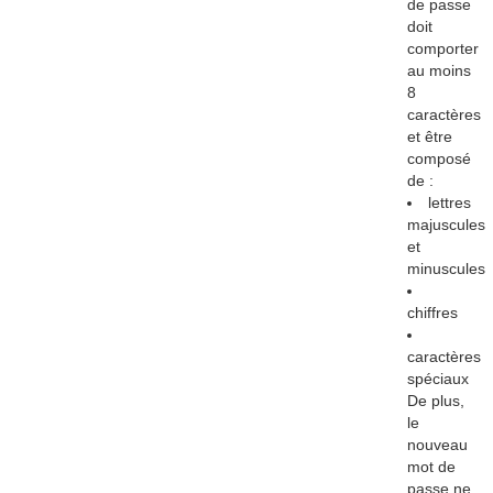
de passe
doit
comporter
au moins
8
caractères
et être
composé
de :
lettres
majuscules
et
minuscules
chiffres
caractères
spéciaux
De plus,
le
nouveau
mot de
passe ne