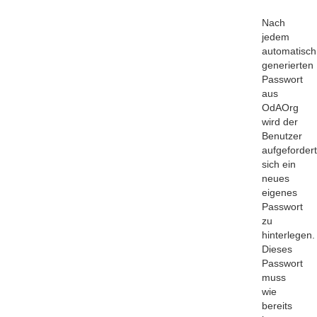
Nach
jedem
automatisch
generierten
Passwort
aus
OdAOrg
wird der
Benutzer
aufgefordert
sich ein
neues
eigenes
Passwort
zu
hinterlegen.
Dieses
Passwort
muss
wie
bereits