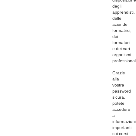
disposizione
degli
apprendisti,
delle
aziende
formatrici,
dei
formatori
e dei vari
organismi
professionali
Grazie
alla
vostra
password
sicura,
potete
accedere
a
informazioni
importanti
sui corsi